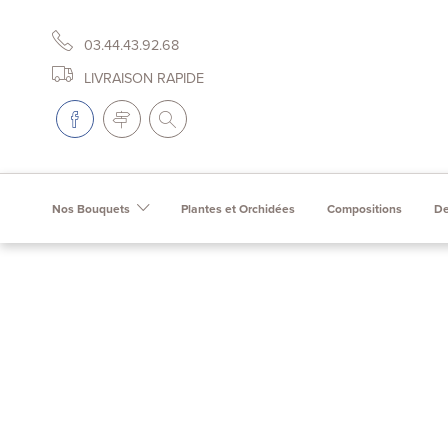
03.44.43.92.68
LIVRAISON RAPIDE
Nos Bouquets
Plantes et Orchidées
Compositions
De