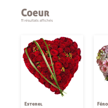
Coeur
11 résultats affichés
Esterel
Fér