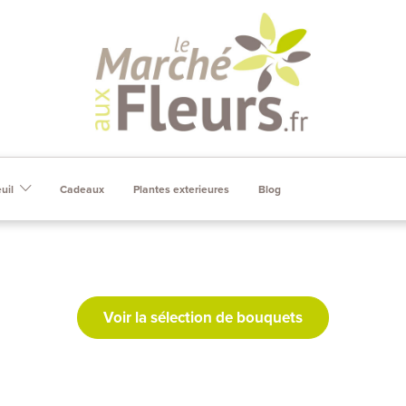
Skip to content
uil
Cadeaux
Plantes exterieures
Blog
Voir la sélection de bouquets