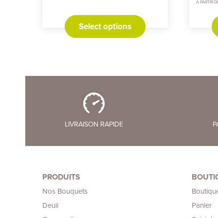
À PARTIR D
Select options
LIVRAISON RAPIDE
P
PRODUITS
BOUTI
Nos Bouquets
Boutiqu
Deuil
Panier