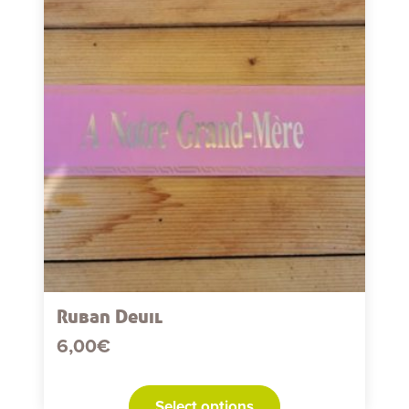
Ruban Deuil
6,00
€
Select options