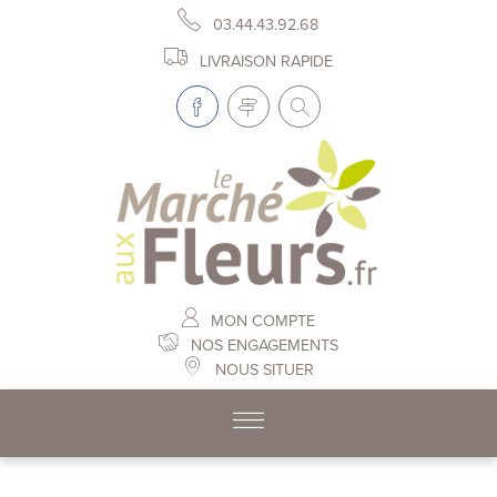
03.44.43.92.68
LIVRAISON RAPIDE
MON COMPTE
NOS ENGAGEMENTS
NOUS SITUER
Skip to content