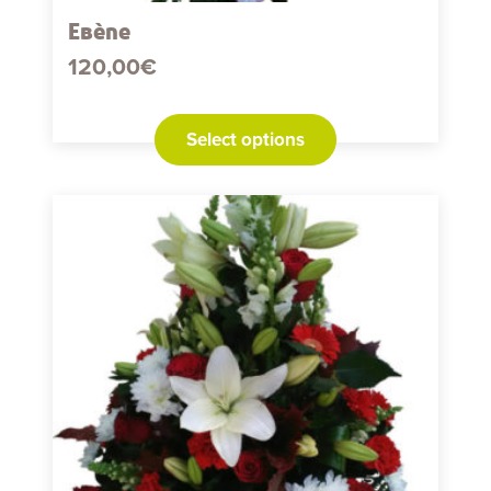
Ebène
120,00
€
Select options