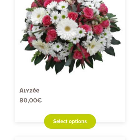
Alyzée
80,00
€
Select options