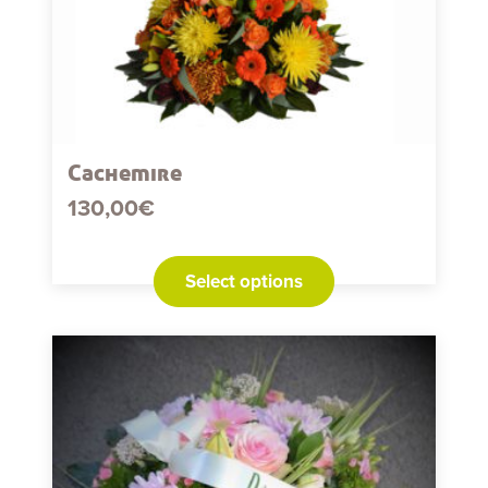
Cachemire
130,00
€
Select options