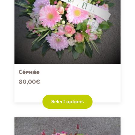
Céphée
80,00
€
Select options