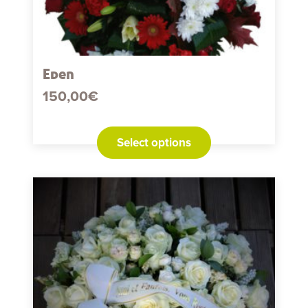
Eden
150,00
€
Select options