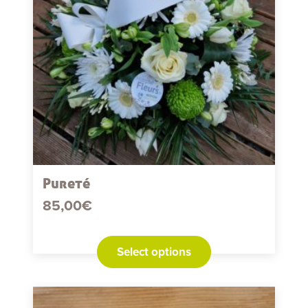
Pureté
85,00
€
Select options