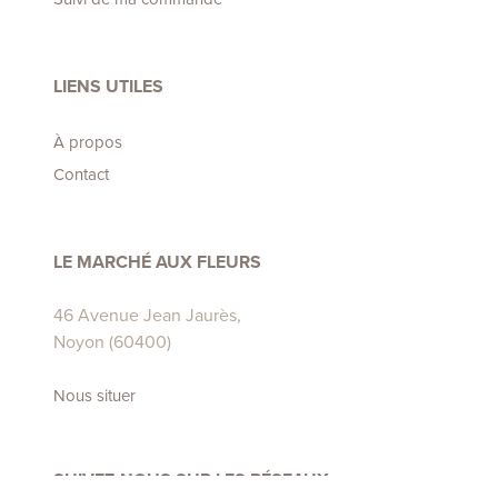
LIENS UTILES
À propos
Contact
LE MARCHÉ AUX FLEURS
46 Avenue Jean Jaurès,
Noyon (60400)
Nous situer
SUIVEZ-NOUS SUR LES RÉSEAUX