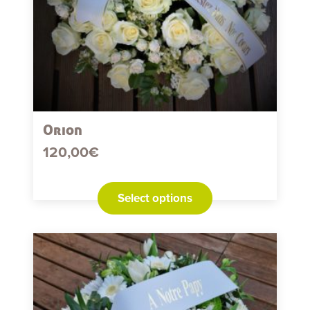
Orion
120,00
€
Select options