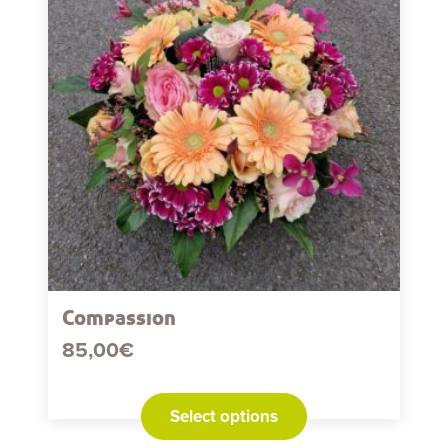
Compassion
85,00
€
Select options