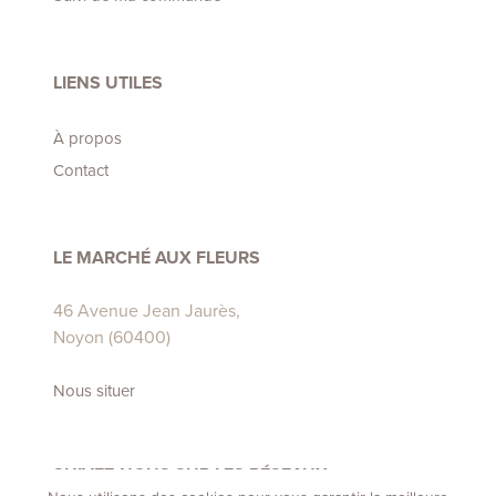
LIENS UTILES
À propos
Contact
LE MARCHÉ AUX FLEURS
46 Avenue Jean Jaurès,
Noyon (60400)
Nous situer
SUIVEZ-NOUS SUR LES RÉSEAUX