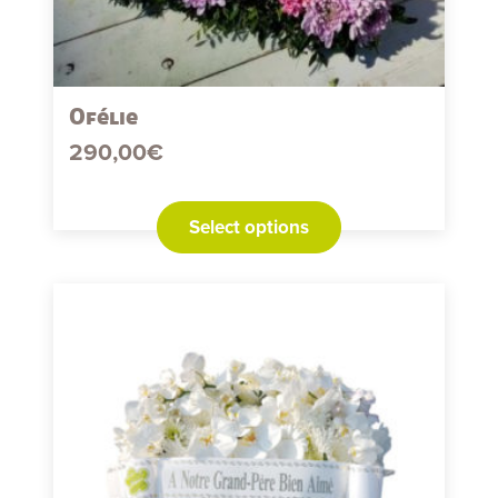
Ofélie
290,00
€
Select options