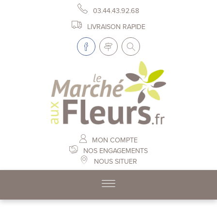
03.44.43.92.68
LIVRAISON RAPIDE
MON COMPTE
NOS ENGAGEMENTS
NOUS SITUER
Skip to content