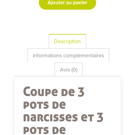
Ajouter au panier
et
Jonquilles
Description
Informations complémentaires
Avis (0)
Coupe de 3
pots de
narcisses et 3
pots de