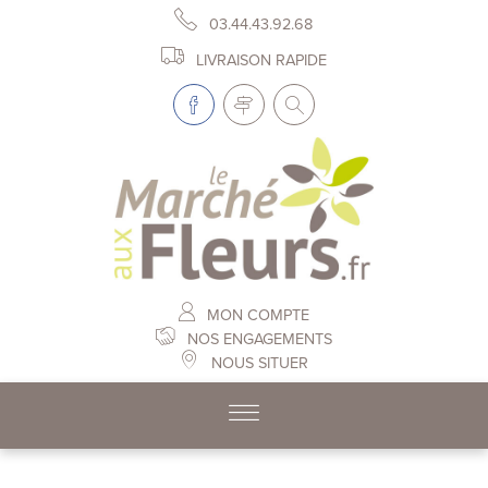
03.44.43.92.68
LIVRAISON RAPIDE
MON COMPTE
NOS ENGAGEMENTS
NOUS SITUER
Skip to content