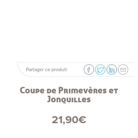
Partager ce produit
Coupe de Primevères et
Jonquilles
21,90
€