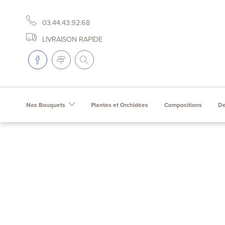
03.44.43.92.68
LIVRAISON RAPIDE
Nos Bouquets
Plantes et Orchidées
Compositions
De