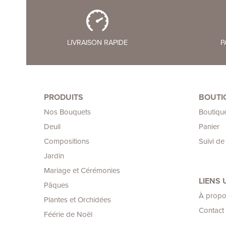
LIVRAISON RAPIDE
P
PRODUITS
BOUTI
Nos Bouquets
Boutiqu
Deuil
Panier
Compositions
Suivi d
Jardin
Mariage et Cérémonies
LIENS 
Pâques
À propo
Plantes et Orchidées
Contact
Féérie de Noël