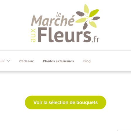
Skip to content
uil
Cadeaux
Plantes exterieures
Blog
Voir la sélection de bouquets