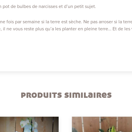
pot de bulbes de narcisses et d’un petit sujet.
e fois par semaine si la terre est sèche. Ne pas arroser si la te
 il ne vous reste plus qu’a les planter en pleine terre… Et de les 
produits similaires