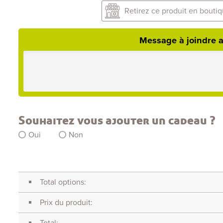
Retirez ce produit en boutiq
Message à joindre a
Souhaitez vous ajouter un cadeau ?
Oui
Non
Total options:
Prix du produit:
Total: