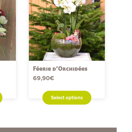
Féerie d’Orchidées
69,90
€
Select options