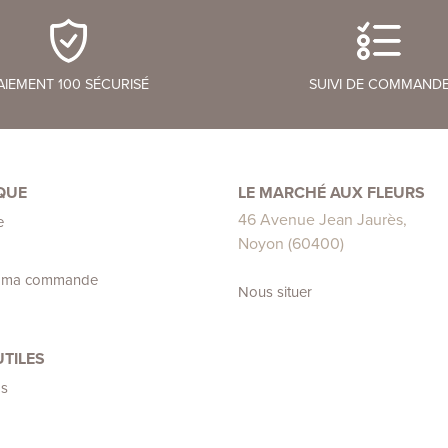
AIEMENT 100 SÉCURISÉ
SUIVI DE COMMAND
QUE
LE MARCHÉ AUX FLEURS
46 Avenue Jean Jaurès,
e
Noyon (60400)
e ma commande
Nous situer
UTILES
s