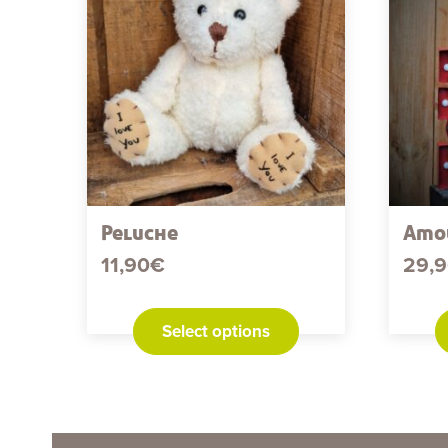
Peluche
Amo
11,90
€
29,
Select options