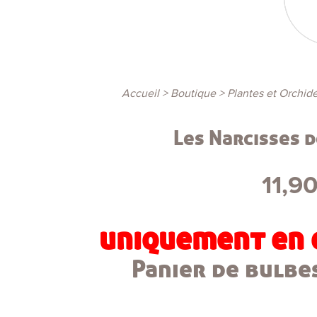
Accueil
>
Boutique
>
Plantes et Orchid
Les Narcisses 
11,9
uniquement en 
Panier de bulbes