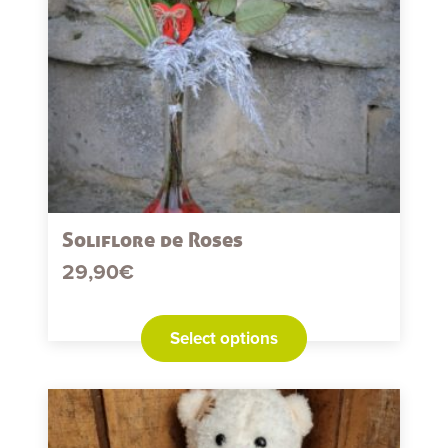
Soliflore de Roses
29,90
€
Select options