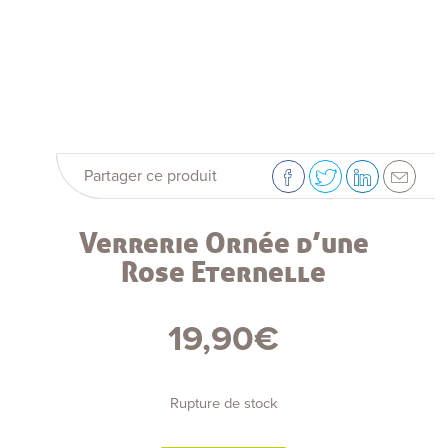
Partager ce produit
Verrerie Ornée d’une
Rose Eternelle
19,90
€
Rupture de stock