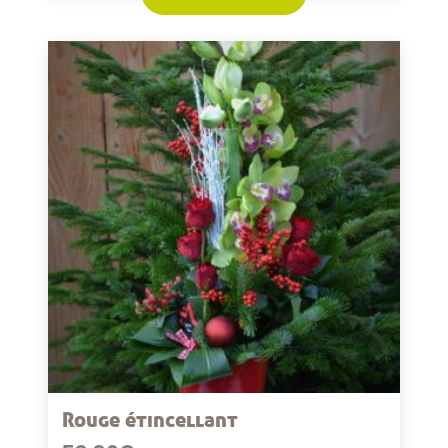
Rouge étincellant