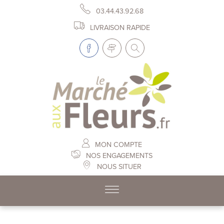
03.44.43.92.68
LIVRAISON RAPIDE
MON COMPTE
NOS ENGAGEMENTS
NOUS SITUER
Skip to content