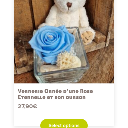
Verrerie Ornée d’une Rose
Eternelle et son ourson
27,90
€
Select options