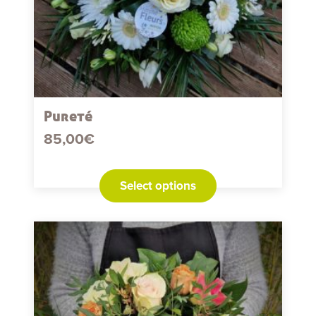
Pureté
85,00
€
Select options