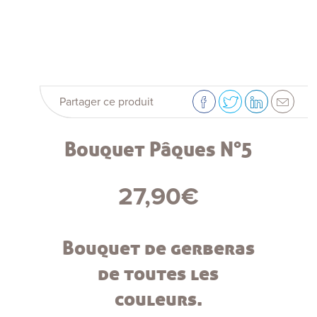
Partager ce produit
Bouquet Pâques N°5
27,90
€
Bouquet de gerberas
de toutes les
couleurs.