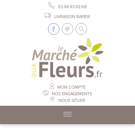
03.44.43.92.68
LIVRAISON RAPIDE
MON COMPTE
NOS ENGAGEMENTS
NOUS SITUER
Skip to content