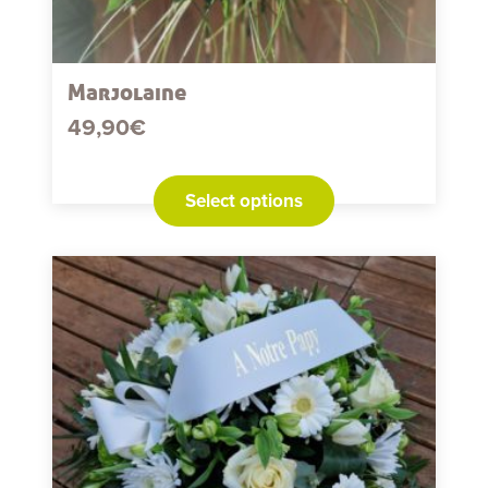
Marjolaine
49,90
€
Select options