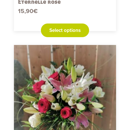
Eternelle rose
15,90
€
Select options